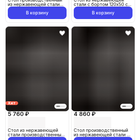
из нержавеющей стали
стали с бортом 120х50 см
120x60 см
металлический,
В корзину
В корзину
производственный,
разделочный,
упаковочный, из
нержавейки для кафе,
общепита, кухни, дачи
Хит
5 760 ₽
4 860 ₽
Стол из нержавеющей
Стол производственный
стали производственный
из нержавеющей стали с
120x50 см
бортом 60x60 см