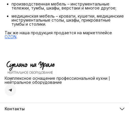
производственная мебель – инструментальные
тележки, тумбы, шкафы, верстаки и многое другое;
медицинская мебель – кровати, кушетки, медицинские
инструментальные столы, шкафы, прикроватные
тумбы и столики.
Так же наша продукция продается на маркетплейсе
OZON
.
Комплексное оснащение профессиональной кухни |
нейтральное оборудование
Контакты
Адрес
г. Екатеринбург ул. Ангарская д.77 офис 777
Телефон
8 (912) 279-41-72