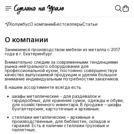
Колумбус
О компании
Бестселлеры
Статьи
О компании
Занимаемся производством мебели из металла с 2017
года в г. Екатеринбург.
Внимательно следим за современными тенденциями
рынка нейтрального оборудования для
профессиональной кухни, постоянно совершенствуя
качество выпускаемой продукции и уделяя большое
внимание индивидуальным потребностям заказчиков.
В нашем ассортименте всегда есть:
шкафы металлические - для раздевалок и
гардеробных, для хранения сумок, одежды и обуви,
для хозяйственного инвентаря. В продаже – шкафы
бухгалтерские, картотечные и архивные;
стеллажи металлические – архивные и
производственные, для библиотек, складов и
гаражей. Есть в наличии стеллажи грузовые и
паллетные;