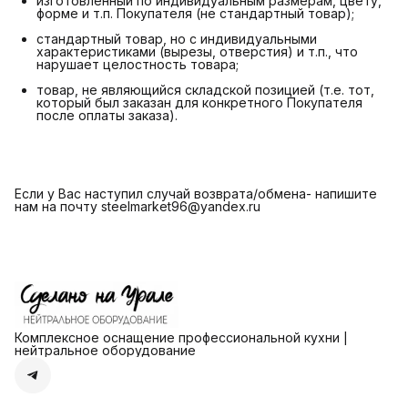
изготовленный по индивидуальным размерам, цвету,
форме и т.п. Покупателя (не стандартный товар);
стандартный товар, но с индивидуальными
характеристиками (вырезы, отверстия) и т.п., что
нарушает целостность товара;
товар, не являющийся складской позицией (т.е. тот,
который был заказан для конкретного Покупателя
после оплаты заказа).
Если у Вас наступил случай возврата/обмена- напишите
нам на почту steelmarket96@yandex.ru
Комплексное оснащение профессиональной кухни |
нейтральное оборудование