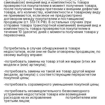
самовывозе) внешний вид и комплектность товара
проверяются покупателем в момент получения товара,
после получения товара претензии к внешним дефектам
товара, его количеству, комплектности и товарному виду
не принимаются, если иное не предусмотрено
договором между покупателем и поставщиком/
продавцом (ст. 513 ГК РФ). В остальных случаях (при
отправке товара транспортной компанией) внешний вид и
комплектность товара проверяются покупателем в
течение 10 (десяти) дней с момента получения товара у
перевозчика.
Потребитель в случае обнаружения в товаре
недостатков, если они не были оговорены продавцом, по
своему выбору вправе:
-потребовать замены на товар этой же марки (этих же
модели и (или) артикула);
-потребовать замены на такой же товар другой марки
(модели, артикула) с соответствующим перерасчетом
покупной цены;
-потребовать соразмерного уменьшения покупной цены;
-потребовать незамедлительного безвозмездного
устранения недостатков товара или возмещения
расходов на их исправление потребителем или
третьим лицом;