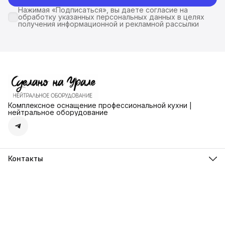
Нажимая «Подписаться», вы даете согласие на
обработку указанных персональных данных в целях
получения информационной и рекламной рассылки
Комплексное оснащение профессиональной кухни |
нейтральное оборудование
Контакты
Адрес
г. Екатеринбург ул. Ангарская д.77 офис 777
Телефон
8 (912) 279-41-72
Режим работы
пн-пт: с 13-00 до 18-00
Эл. почта
steelmarket96@yandex.ru