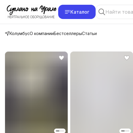
Каталог
Колумбус
О компании
Бестселлеры
Статьи