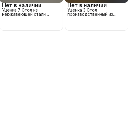
Нет в наличии
Нет в наличии
Уценка 7 Стол из
Уценка 3 Стол
нержавеющей стали
производственный из
производственный 120x70
оцинкованной стали 120x60
см
см