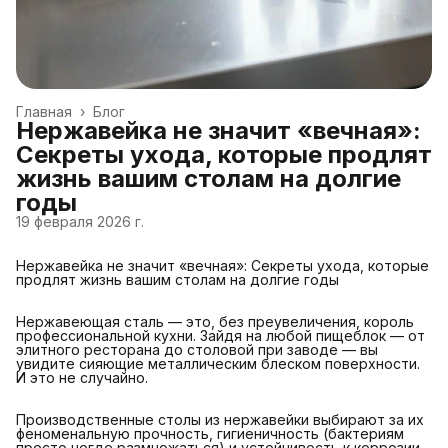
Главная
›
Блог
Нержавейка не значит «вечная»:
Секреты ухода, которые продлят
жизнь вашим столам на долгие
годы
19 февраля 2026 г.
Нержавейка не значит «вечная»: Секреты ухода, которые
продлят жизнь вашим столам на долгие годы
Нержавеющая сталь — это, без преувеличения, король
профессиональной кухни. Зайдя на любой пищеблок — от
элитного ресторана до столовой при заводе — вы
увидите сияющие металлическим блеском поверхности.
И это не случайно.
Производственные столы из нержавейки выбирают за их
феноменальную прочность, гигиеничность (бактериям
просто негде размножаться) и устойчивость к коррозии.