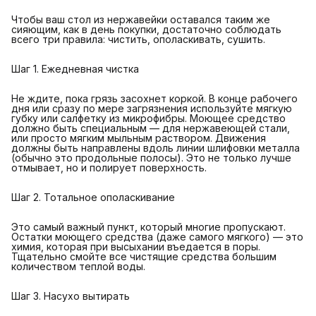
Чтобы ваш стол из нержавейки оставался таким же
сияющим, как в день покупки, достаточно соблюдать
всего три правила: чистить, ополаскивать, сушить.
Шаг 1. Ежедневная чистка
Не ждите, пока грязь засохнет коркой. В конце рабочего
дня или сразу по мере загрязнения используйте мягкую
губку или салфетку из микрофибры. Моющее средство
должно быть специальным — для нержавеющей стали,
или просто мягким мыльным раствором. Движения
должны быть направлены вдоль линии шлифовки металла
(обычно это продольные полосы). Это не только лучше
отмывает, но и полирует поверхность.
Шаг 2. Тотальное ополаскивание
Это самый важный пункт, который многие пропускают.
Остатки моющего средства (даже самого мягкого) — это
химия, которая при высыхании въедается в поры.
Тщательно смойте все чистящие средства большим
количеством теплой воды.
Шаг 3. Насухо вытирать