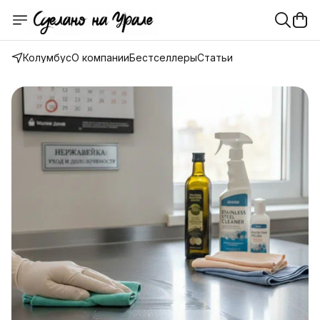
Колумбус
О компании
Бестселлеры
Статьи