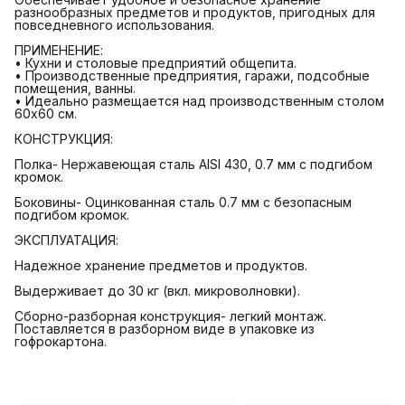
разнообразных предметов и продуктов, пригодных для
повседневного использования.
ПРИМЕНЕНИЕ:
• Кухни и столовые предприятий общепита.
• Производственные предприятия, гаражи, подсобные
помещения, ванны.
• Идеально размещается над производственным столом
60х60 см.
КОНСТРУКЦИЯ:
Полка- Нержавеющая сталь AISI 430, 0.7 мм с подгибом
кромок.
Боковины- Оцинкованная сталь 0.7 мм с безопасным
подгибом кромок.
ЭКСПЛУАТАЦИЯ:
Надежное хранение предметов и продуктов.
Выдерживает до 30 кг (вкл. микроволновки).
Сборно-разборная конструкция- легкий монтаж.
Поставляется в разборном виде в упаковке из
гофрокартона.