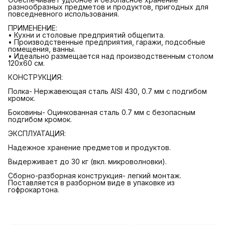
разнообразных предметов и продуктов, пригодных для
повседневного использования.
ПРИМЕНЕНИЕ:
• Кухни и столовые предприятий общепита.
• Производственные предприятия, гаражи, подсобные
помещения, ванны.
• Идеально размещается над производственным столом
120х60 см.
КОНСТРУКЦИЯ:
Полка- Нержавеющая сталь AISI 430, 0.7 мм с подгибом
кромок.
Боковины- Оцинкованная сталь 0.7 мм с безопасным
подгибом кромок.
ЭКСПЛУАТАЦИЯ:
Надежное хранение предметов и продуктов.
Выдерживает до 30 кг (вкл. микроволновки).
Сборно-разборная конструкция- легкий монтаж.
Поставляется в разборном виде в упаковке из
гофрокартона.